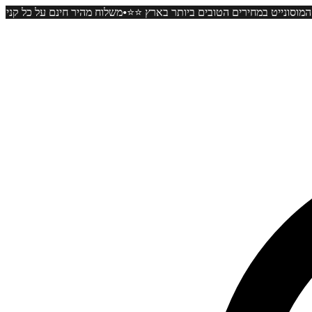
•
️⭐️ כל תכשיטי המוסונייט במחירים הטובים ביותר בארץ ⭐️⭐️
משלוח מהיר חי