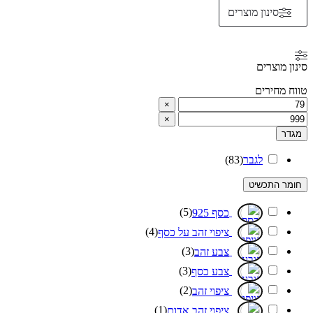
סינון מוצרים
סינון מוצרים
טווח מחירים
×
×
מגדר
לגבר
(
83
)
חומר התכשיט
)
5
(
כסף 925
)
4
(
ציפוי זהב על כסף
)
3
(
צבע זהב
)
3
(
צבע כסף
)
2
(
ציפוי זהב
)
1
(
ציפוי זהב אדום