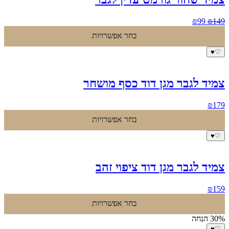
המחיר
המחיר
₪
99
₪
149
המקורי
הנוכחי
בחר אפשרויות
היה:
הוא:
₪99.
₪149.
♥
♡
צמיד לגבר מגן דוד כסף מושחר
₪
179
בחר אפשרויות
♥
♡
צמיד לגבר מגן דוד ציפוי זהב
₪
159
בחר אפשרויות
30% הנחה
♥
♡