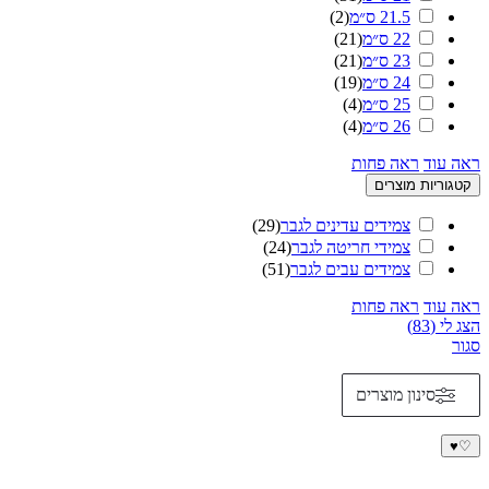
21.5 ס״מ
(
2
)
22 ס״מ
(
21
)
23 ס״מ
(
21
)
24 ס״מ
(
19
)
25 ס״מ
(
4
)
26 ס״מ
(
4
)
ראה עוד
ראה פחות
קטגוריות מוצרים
צמידים עדינים לגבר
(
29
)
צמידי חריטה לגבר
(
24
)
צמידים עבים לגבר
(
51
)
ראה עוד
ראה פחות
הצג לי
(
83
)
סגור
סינון מוצרים
♥
♡