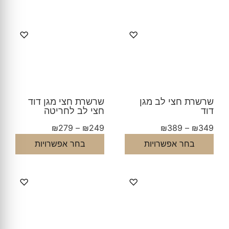
♡
♡
שרשרת חצי לב מגן
שרשרת חצי מגן דוד
דוד
חצי לב לחריטה
₪
279
–
₪
249
₪
389
–
₪
349
בחר אפשרויות
בחר אפשרויות
♡
♡